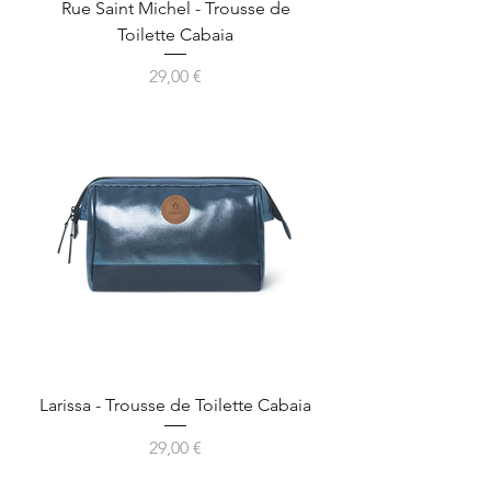
Rue Saint Michel - Trousse de
Toilette Cabaia
Prix
29,00 €
Larissa - Trousse de Toilette Cabaia
Prix
29,00 €