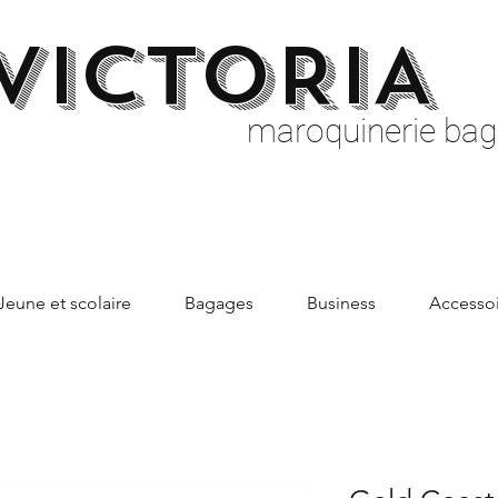
VICTORIA
maroquinerie bag
Jeune et scolaire
Bagages
Business
Accessoi