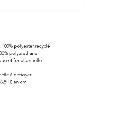
 : 100% polyester recyclé
 100% polyurethane
que et fonctionnelle
acile à nettoyer
18,5(H) en cm