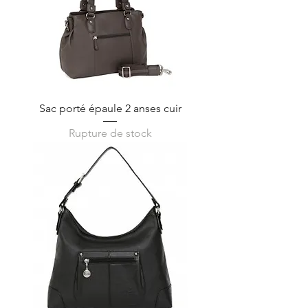
Sac porté épaule 2 anses cuir
Rupture de stock