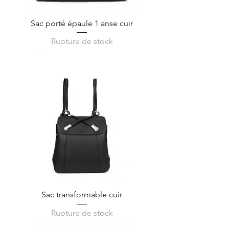
Sac porté épaule 1 anse cuir
Rupture de stock
Sac transformable cuir
Rupture de stock