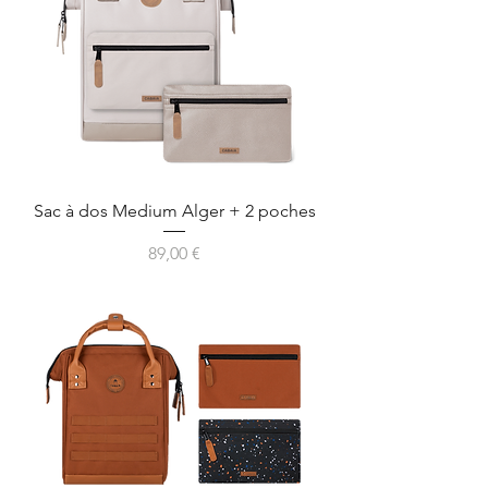
Sac à dos Medium Alger + 2 poches
Prix
89,00 €