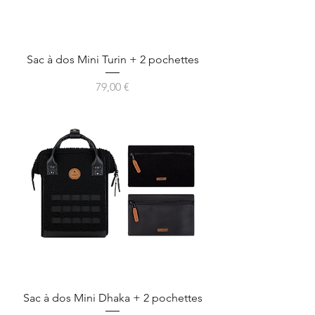
Sac à dos Mini Turin + 2 pochettes
Prix
79,00 €
Sac à dos Mini Dhaka + 2 pochettes