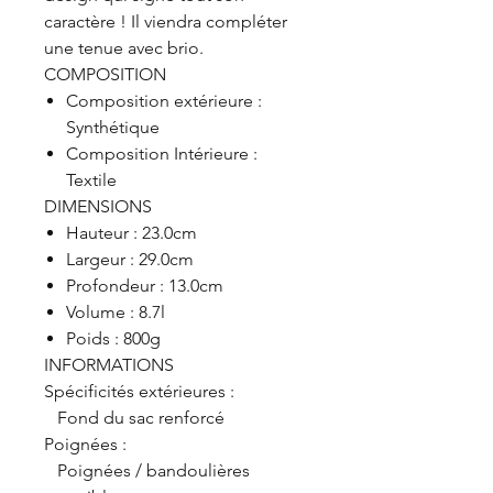
caractère ! Il viendra compléter
une tenue avec brio.
COMPOSITION
Composition extérieure :
Synthétique
Composition Intérieure :
Textile
DIMENSIONS
Hauteur : 23.0cm
Largeur : 29.0cm
Profondeur : 13.0cm
Volume : 8.7l
Poids : 800g
INFORMATIONS
Spécificités extérieures :
Fond du sac renforcé
Poignées :
Poignées / bandoulières