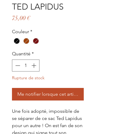
TED LAPIDUS
Prix
75,00 €
Couleur
*
Quantité
*
Rupture de stock
Me notifier lorsque cet article est disponible
Une fois adopté, impossible de
se séparer de ce sac Ted Lapidus
pour un autre ! On est fan de son
design qui signe tout son