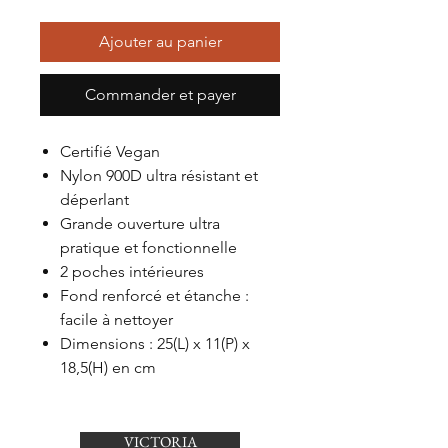
Ajouter au panier
Commander et payer
Certifié Vegan
Nylon 900D ultra résistant et
déperlant
Grande ouverture ultra
pratique et fonctionnelle
2 poches intérieures
Fond renforcé et étanche :
facile à nettoyer
Dimensions : 25(L) x 11(P) x
18,5(H) en cm
VICTORIA