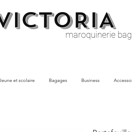
VICTORIA
maroquinerie bag
Jeune et scolaire
Bagages
Business
Accessoi