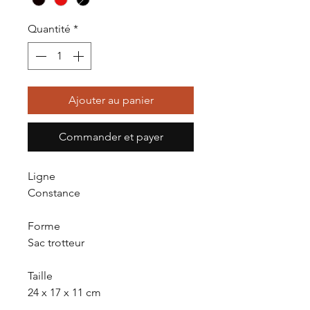
Quantité
*
Ajouter au panier
Commander et payer
Ligne
Constance
Forme
Sac trotteur
Taille
24 x 17 x 11 cm