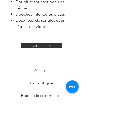
Doublure toucher peau de
pêche
3 poches intérieures plates
Deux jeux de sangles et un
séparateur zippé
VICTORIA
Accueil
La boutique
Retrait de commande
Nos boutiques