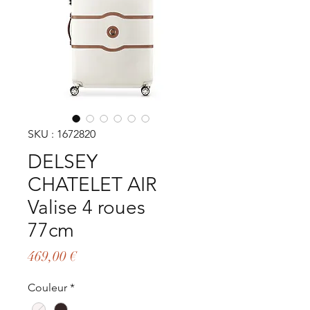
SKU : 1672820
DELSEY
CHATELET AIR
Valise 4 roues
77cm
Prix
469,00 €
Couleur
*