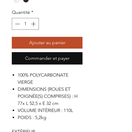
Quantité
*
Ajouter au panier
Commander et payer
100% POLYCARBONATE
VIERGE
DIMENSIONS (ROUES ET
POIGNÉE(S) COMPRISES) : H
77x L 52,5 x E 32 cm
VOLUME INTÉRIEUR : 110L
POIDS : 5,2kg
EXTÉRIEUR