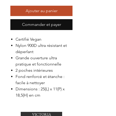
Ajouter au panier
Commander et payer
Certifié Vegan
Nylon 900D ultra résistant et
déperlant
Grande ouverture ultra
pratique et fonctionnelle
2 poches intérieures
Fond renforcé et étanche :
facile à nettoyer
Dimensions : 25(L) x 11(P) x
18,5(H) en cm
VICTORIA