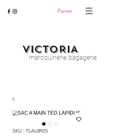
Panier
VICTORIA
maroquinerie bagagerie
SKU : TLAU8925