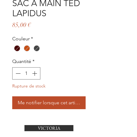
SAC A MAIN TED
LAPIDUS
Prix
85,00 €
Couleur
*
Quantité
*
Rupture de stock
Me notifier lorsque cet article est disponible
VICTORIA