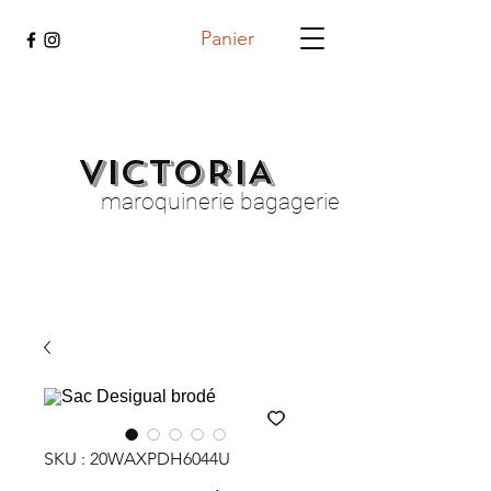
Panier
VICTORIA
maroquinerie bagagerie
SKU : 20WAXPDH6044U