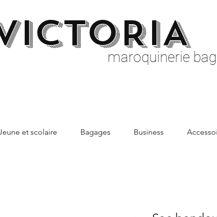
VICTORIA
maroquinerie bag
Jeune et scolaire
Bagages
Business
Accessoi