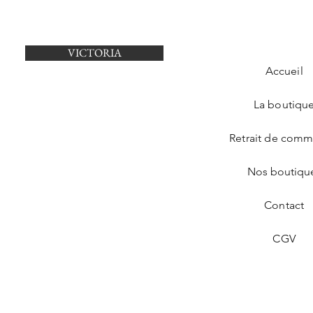
VICTORIA
Accueil
La boutiqu
Retrait de com
Nos boutiqu
Contact
CGV