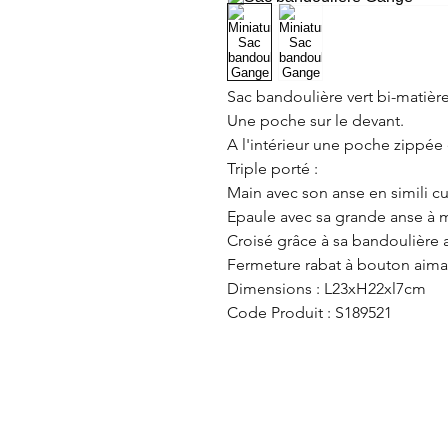
Sac bandoulière vert bi-matière 
Une poche sur le devant.
A l'intérieur une poche zippée
Triple porté :
Main avec son anse en simili cui
Epaule avec sa grande anse à 
Croisé grâce à sa bandoulière 
Fermeture rabat à bouton aima
Dimensions : L23xH22xl7cm
Code Produit : S189521