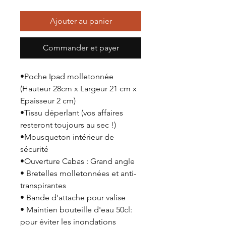
Ajouter au panier
Commander et payer
•Poche Ipad molletonnée
(Hauteur 28cm x Largeur 21 cm x
Epaisseur 2 cm)
•Tissu déperlant (vos affaires
resteront toujours au sec !)
•Mousqueton intérieur de
sécurité
•Ouverture Cabas : Grand angle
• Bretelles molletonnées et anti-
transpirantes
• Bande d'attache pour valise
• Maintien bouteille d'eau 50cl:
pour éviter les inondations