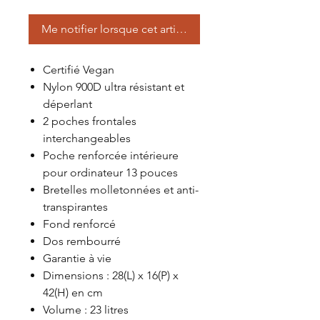
Me notifier lorsque cet article est disponible
Certifié Vegan
Nylon 900D ultra résistant et
déperlant
2 poches frontales
interchangeables
Poche renforcée intérieure
pour ordinateur 13 pouces
Bretelles molletonnées et anti-
transpirantes
Fond renforcé
Dos rembourré
Garantie à vie
Dimensions : 28(L) x 16(P) x
42(H) en cm
Volume : 23 litres