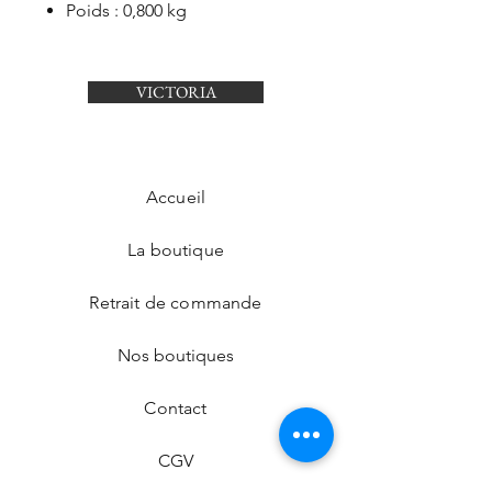
Poids : 0,800 kg
VICTORIA
Accueil
La boutique
Retrait de commande
Nos boutiques
Contact
CGV