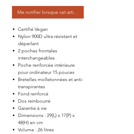
Me notifier lorsque cet article est disponible
Certifié Vegan
Nylon 900D ultra résistant et
déperlant
2 poches frontales
interchangeables
Poche renforcée intérieure
pour ordinateur 15 pouces
Bretelles molletonnées et anti-
transpirantes
Fond renforcé
Dos rembourré
Garantie à vie
Dimensions : 29(L) x 17(P) x
48(H) en cm
Volume : 26 litres