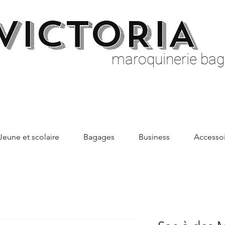
VICTORIA
maroquinerie bag
Jeune et scolaire
Bagages
Business
Accessoi