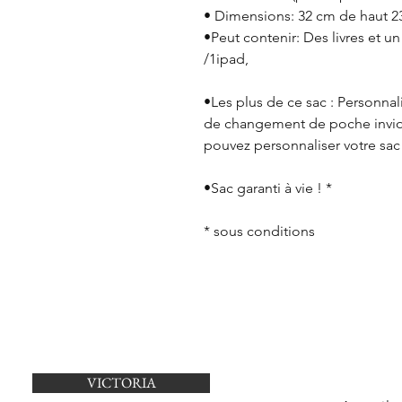
• Dimensions: 32 cm de haut 2
•Peut contenir: Des livres et un
/1ipad,
•Les plus de ce sac : Personnal
de changement de poche invio
pouvez personnaliser votre sac
•Sac garanti à vie ! *
* sous conditions
VICTORIA