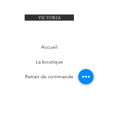
VICTORIA
Accueil
La boutique
Retrait de commande
Nos boutiques
Contact
CGV