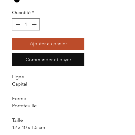
Quantité
*
Ajouter au panier
Commander et payer
Ligne
Capital
Forme
Portefeuille
Taille
12 x 10 x 1.5 cm